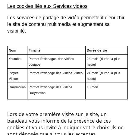
Les cookies liés aux Services vidéos
Les services de partage de vidéo permettent d'enrichir
le site de contenu multimédia et augmentent sa
visibilité.
Nom
Finalité
Durée de vie
Youtube
Permet l’affichages des vidéos
24 mois (durée la plus
youtube
haute)
Player
Permet l’affichage des vidéos Vimeo
24 mois (durée la plus
Vimeo
haute)
Dailymotion
Permet l’affichage des vidéos
13 mois
Dailymotion
Lors de votre première visite sur le site, un
bandeau vous informe de la présence de ces
cookies et vous invite à indiquer votre choix. Ils ne
sont déposés que si vous les acceptez.